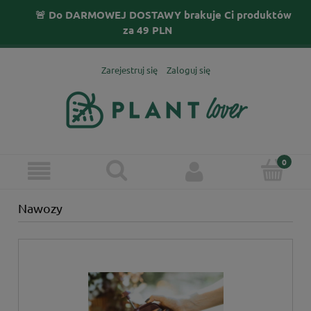
🚨 Do DARMOWEJ DOSTAWY brakuje Ci produktów
za
49
PLN
Zarejestruj się
Zaloguj się
Nawozy