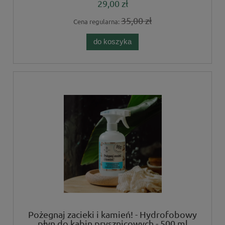
29,00 zł
35,00 zł
Cena regularna:
do koszyka
Pożegnaj zacieki i kamień! - Hydrofobowy
płyn do kabin prysznicowych - 500 ml