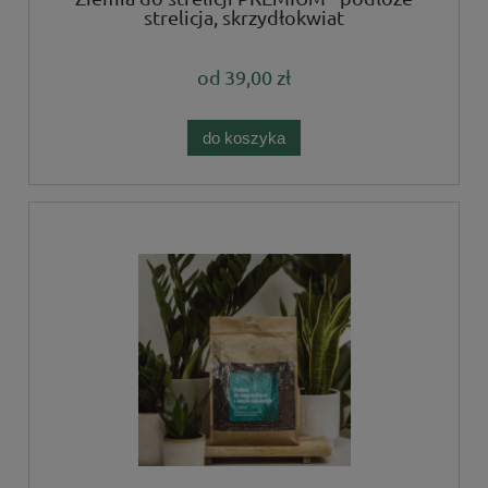
strelicja, skrzydłokwiat
od
39,00 zł
do koszyka