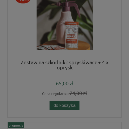
Zestaw na szkodniki: spryskiwacz + 4 x
oprysk
65,00 zł
74,00 zł
Cena regularna:
do koszyka
promocja