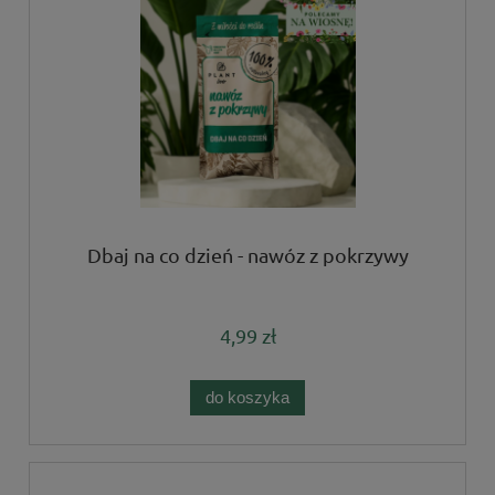
Dbaj na co dzień - nawóz z pokrzywy
4,99 zł
do koszyka