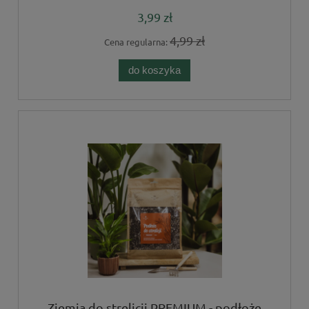
3,99 zł
4,99 zł
Cena regularna:
do koszyka
Ziemia do strelicji PREMIUM - podłoże