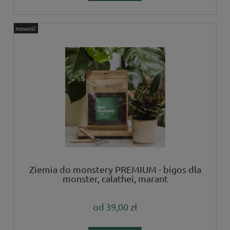
nowość
Ziemia do monstery PREMIUM - bigos dla
monster, calathei, marant
od
39,00 zł