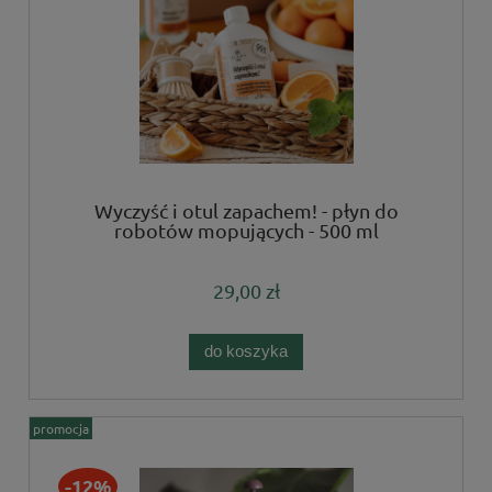
Wyczyść i otul zapachem! - płyn do
robotów mopujących - 500 ml
29,00 zł
do koszyka
promocja
-12%