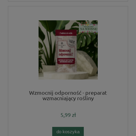
Wzmocnij odporność - preparat
wzmacniający rośliny
5,99 zł
do koszyka