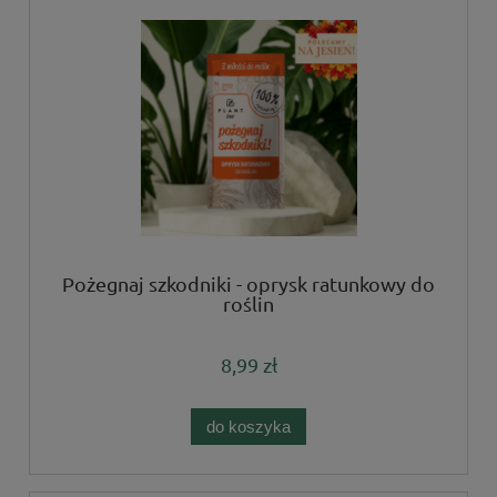
Pożegnaj szkodniki - oprysk ratunkowy do
roślin
8,99 zł
do koszyka