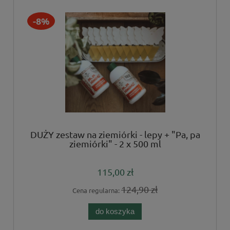
-8%
DUŻY zestaw na ziemiórki - lepy + "Pa, pa
ziemiórki" - 2 x 500 ml
115,00 zł
124,90 zł
Cena regularna:
do koszyka