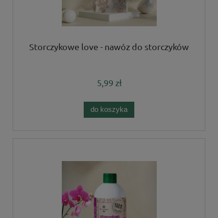
Storczykowe love - nawóz do storczyków
5,99 zł
do koszyka