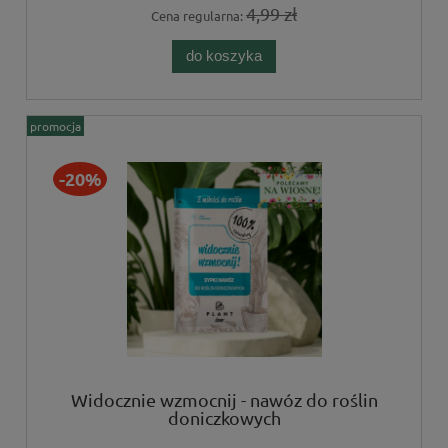
4,99 zł
Cena regularna:
do koszyka
promocja
-20%
Widocznie wzmocnij - nawóz do roślin
doniczkowych