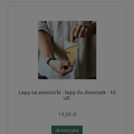
Lepy na ziemiórki - lepy do doniczek - 10
szt.
14,90 zł
do koszyka