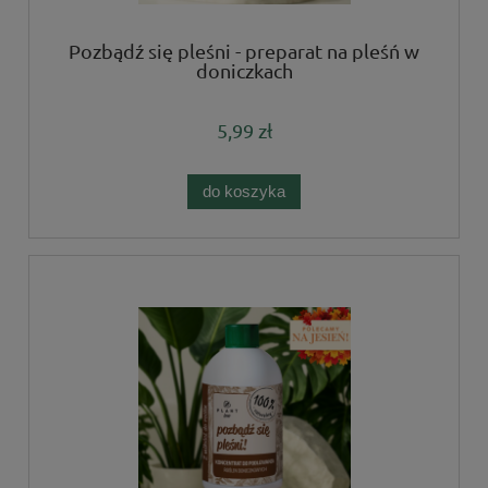
Pozbądź się pleśni - preparat na pleśń w
doniczkach
5,99 zł
do koszyka