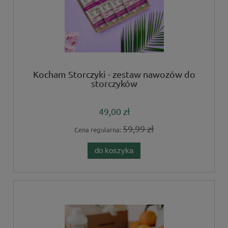
Kocham Storczyki - zestaw nawozów do
storczyków
49,00 zł
59,99 zł
Cena regularna:
do koszyka