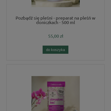
Pozbądź się pleśni - preparat na pleśń w
doniczkach - 500 ml
55,00 zł
do koszyka