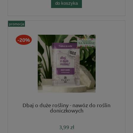
do koszyka
promocja
-20%
Dbaj o duże rośliny - nawóz do roślin
doniczkowych
3,99 zł