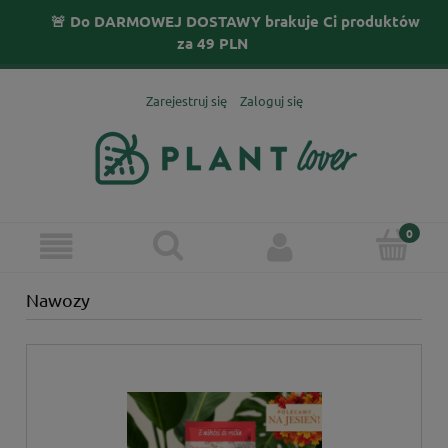
🚨 Do DARMOWEJ DOSTAWY brakuje Ci produktów
za
49
PLN
Zarejestruj się
Zaloguj się
Nawozy