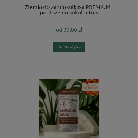
Ziemia do zamiokulkasa PREMIUM -
podłoże do sukulentów
od
39,00 zł
do koszyka