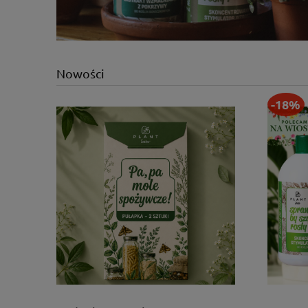
Nowości
-18%