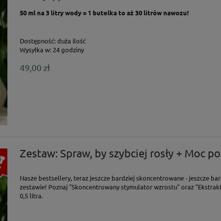
50 ml na 3 litry wody = 1 butelka to aż 30 litrów nawozu!
Dostępność:
duża ilość
Wysyłka w:
24 godziny
49,00 zł
Zestaw: Spraw, by szybciej rosły + Moc po
Nasze bestsellery, teraz jeszcze bardziej skoncentrowane - jeszcze 
zestawie! Poznaj "Skoncentrowany stymulator wzrostu" oraz "Ekstrak
0,5 litra.