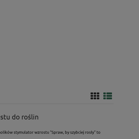
stu do roślin
olików stymulator wzrostu "Spraw, by szybciej rosły" to