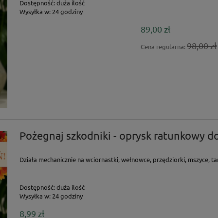
Dostępność:
duża ilość
Wysyłka w:
24 godziny
89,00 zł
98,00 zł
Cena regularna:
Pożegnaj szkodniki - oprysk ratunkowy do
Działa mechanicznie na wciornastki, wełnowce, przędziorki, mszyce, tarc
Dostępność:
duża ilość
Wysyłka w:
24 godziny
8,99 zł