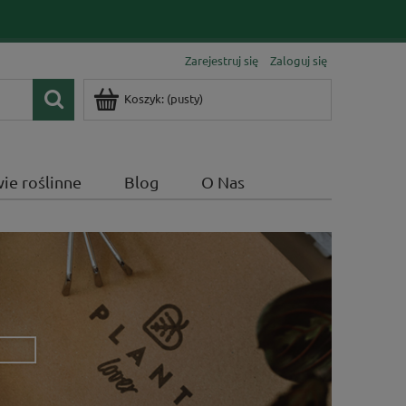
Zarejestruj się
Zaloguj się
Koszyk:
(pusty)
ie roślinne
Blog
O Nas