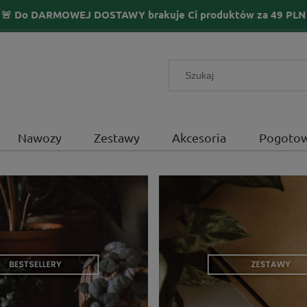
🚨 Do DARMOWEJ DOSTAWY brakuje Ci produktów za
49
PLN
Nawozy
Zestawy
Akcesoria
Pogotow