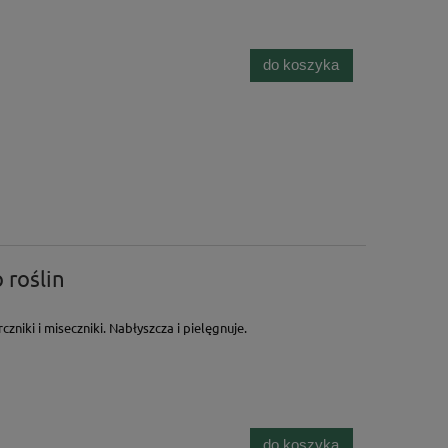
do koszyka
 roślin
zniki i miseczniki. Nabłyszcza i pielęgnuje.
do koszyka