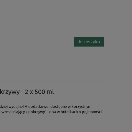
do koszyka
krzywy - 2 x 500 ml
bardziej wydajne! A dodatkowo: dostępne w korzystnym
t wzmacniający z pokrzywy" - oba w butelkach o pojemności