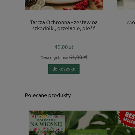
Tarcza Ochronna - zestaw na
Mo
szkodniki, przelanie, pleśń
49,00 zł
61,00 zł
Cena regularna:
do koszyka
Polecane produkty