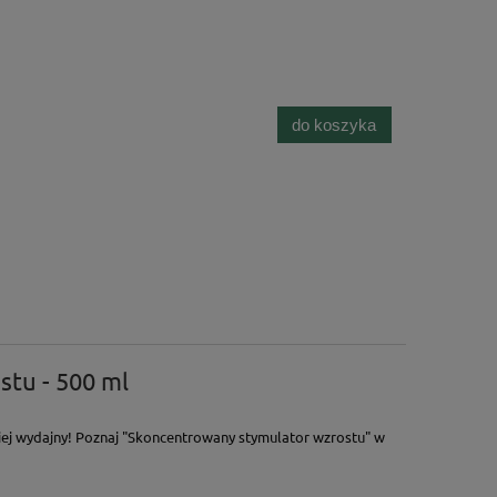
do koszyka
stu - 500 ml
dziej wydajny! Poznaj "Skoncentrowany stymulator wzrostu" w