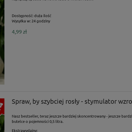
Dostępność:
duża ilość
Wysyłka w:
24 godziny
4,99 zł
Spraw, by szybciej rosły - stymulator wzro
Nasz bestseller, teraz jeszcze bardziej skoncentrowany - jeszcze bar
butelce o pojemności 0,5 litra.
Ekstrawydajny: